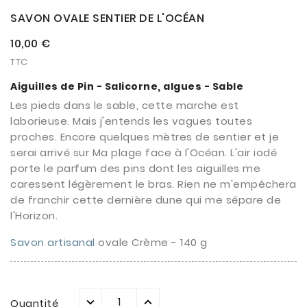
SAVON OVALE SENTIER DE L'OCÉAN
10,00 €
TTC
Aiguilles de Pin - Salicorne, algues - Sable
Les pieds dans le sable, cette marche est
laborieuse. Mais j'entends les vagues toutes
proches. Encore quelques mètres de sentier et je
serai arrivé sur Ma plage face à l'Océan. L'air iodé
porte le parfum des pins dont les aiguilles me
caressent légèrement le bras. Rien ne m'empêchera
de franchir cette dernière dune qui me sépare de
l'Horizon.
Savon artisanal
ovale Crème - 140 g
Quantité