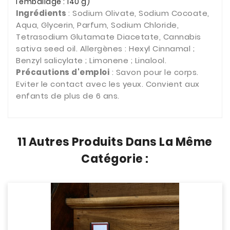
l’emballage : 140 g)
Ingrédients
: Sodium Olivate, Sodium Cocoate,
Aqua, Glycerin, Parfum, Sodium Chloride,
Tetrasodium Glutamate Diacetate, Cannabis
sativa seed oil.
Allergènes : Hexyl Cinnamal ;
Benzyl salicylate ; Limonene ; Linalool.
Précautions d'emploi
: Savon pour le corps.
Eviter le contact avec les yeux. Convient aux
enfants de plus de 6 ans.
11 Autres Produits Dans La Même
Catégorie :