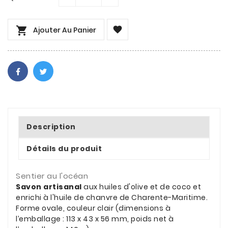


Ajouter Au Panier
Description
Détails du produit
Sentier au l'océan
Savon artisanal
aux huiles d'olive et de coco et
enrichi à l'huile de chanvre de Charente-Maritime.
Forme ovale, couleur clair (dimensions à
l’emballage : 113 x 43 x 56 mm, poids net à