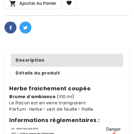


Ajouter Au Panier
Description
Détails du produit
Herbe fraichement coupée
Brume d'ambiance
(100 ml)
Le flacon est en verre transparent
Parfum : Herbe - vert de feuille - Paille
Informations réglementaires :