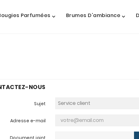
Bougies Parfumées
Brumes D'ambiance
D


NTACTEZ-NOUS
Sujet
Adresse e-mail
Document joint