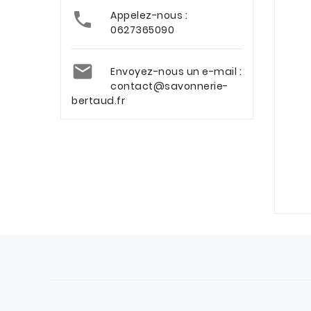

Appelez-nous :
0627365090

Envoyez-nous un e-mail :
contact@savonnerie-
bertaud.fr