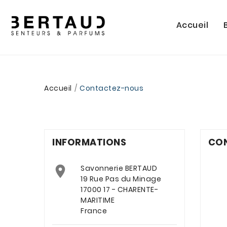
Accueil
Accueil
Contactez-nous
INFORMATIONS
CO

Savonnerie BERTAUD
19 Rue Pas du Minage
17000 17 - CHARENTE-
MARITIME
France