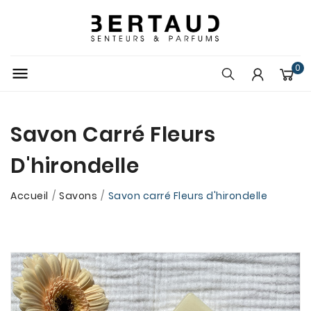
0

Savon Carré Fleurs
D'hirondelle
Accueil
Savons
Savon carré Fleurs d'hirondelle