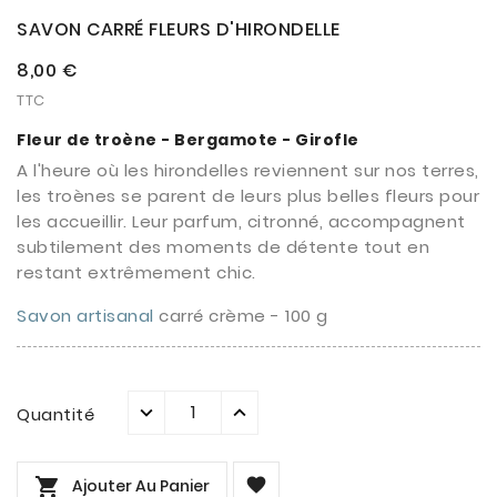
SAVON CARRÉ FLEURS D'HIRONDELLE
8,00 €
TTC
Fleur de troène - Bergamote - Girofle
A l'heure où les hirondelles reviennent sur nos terres,
les troènes se parent de leurs plus belles fleurs pour
les accueillir. Leur parfum, citronné, accompagnent
subtilement des moments de détente tout en
restant extrêmement chic.
Savon artisanal
carré crème - 100 g
Quantité


Ajouter Au Panier