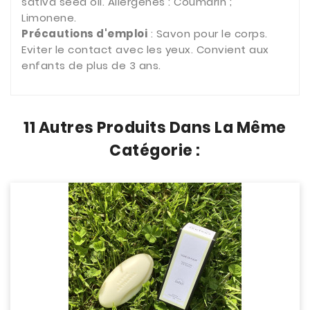
sativa seed oil.
Allergènes : Coumarin ;
Limonene.
Précautions d'emploi
: Savon pour le corps.
Eviter le contact avec les yeux.
Convient aux
enfants de plus de 3 ans.
11 Autres Produits Dans La Même
Catégorie :