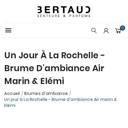
0

Un Jour À La Rochelle -
Brume D'ambiance Air
Marin & Elémi
Accueil
Brumes d'ambiance
Un jour à La Rochelle - Brume d'ambiance Air marin &
Elémi