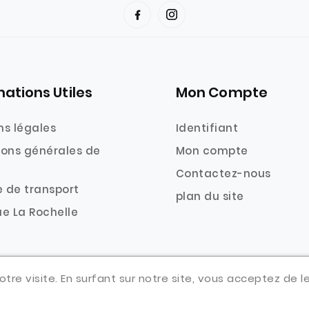
mations Utiles
Mon Compte
ns légales
Identifiant
ions générales de
Mon compte
Contactez-nous
 de transport
plan du site
e La Rochelle
tre visite. En surfant sur notre site, vous acceptez de les