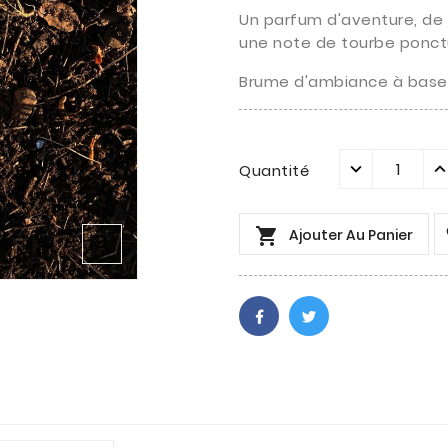
Un parfum d'aventure, de 
une note de tourbe ponctué
Brume d'ambiance à base 
Quantité

Ajouter Au Panier
