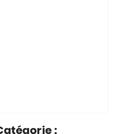
atégorie :