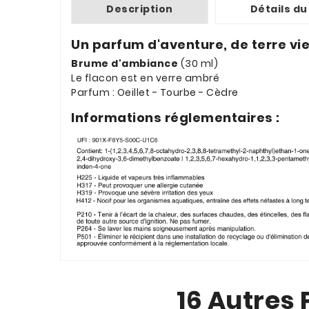
Description
Détails du
Un parfum d'aventure, de terre vi
Brume d'ambiance
(30 ml)
Le flacon est en verre ambré
Parfum : Oeillet - Tourbe - Cèdre
Informations réglementaires :
16 Autres