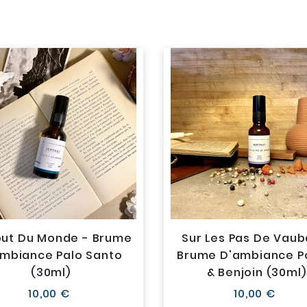
out Du Monde - Brume
Sur Les Pas De Vaub
mbiance Palo Santo
Brume D'ambiance P
(30ml)
& Benjoin (30ml)
Prix
Prix
10,00 €
10,00 €