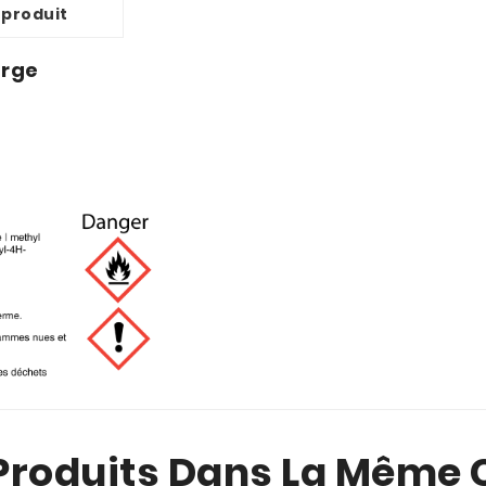
 produit
erge
 Produits Dans La Même C