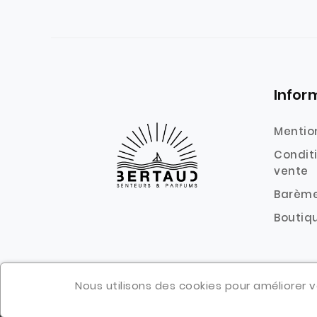
Infor
Mentio
Condit
vente
Barème
Boutiqu
Nous utilisons des cookies pour améliorer vo
© 2020 - SARL Savonnerie Bertaud