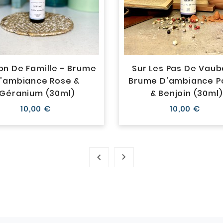
on De Famille - Brume
Sur Les Pas De Vaub
'ambiance Rose &
Brume D'ambiance P
Géranium (30ml)
& Benjoin (30ml)
Prix
Prix
10,00 €
10,00 €