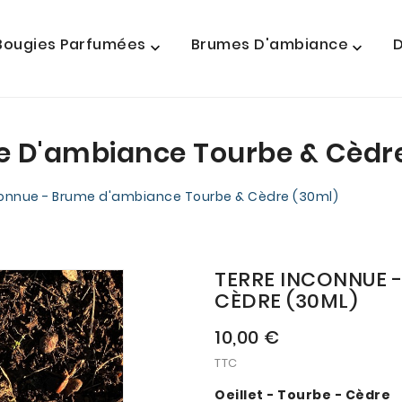
Bougies Parfumées
Brumes D'ambiance
D


e D'ambiance Tourbe & Cèdr
connue - Brume d'ambiance Tourbe & Cèdre (30ml)
TERRE INCONNUE 
CÈDRE (30ML)
10,00 €
TTC
Oeillet - Tourbe - Cèdre