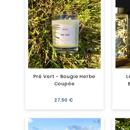
Pré Vert - Bougie Herbe
L
Coupée
Prix
27,50 €