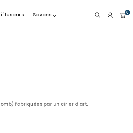
0
iffuseurs
Savons

mb) fabriquées par un cirier d'art.