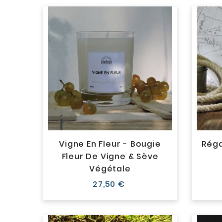
Vigne En Fleur - Bougie
Réga
Fleur De Vigne & Sève
Végétale
Prix
27,50 €