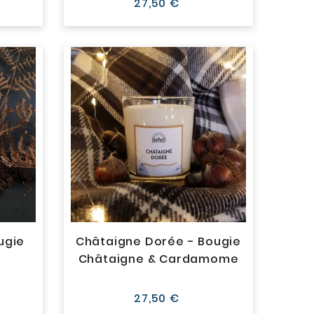
Prix
27,50 €
ugie
Châtaigne Dorée - Bougie
Châtaigne & Cardamome
Prix
27,50 €