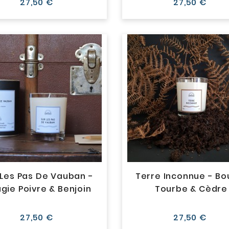
Prix
Prix
27,50 €
27,50 €
 Les Pas De Vauban -
Terre Inconnue - Bo
gie Poivre & Benjoin
Tourbe & Cèdre
Prix
Prix
27,50 €
27,50 €