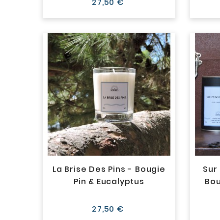
Prix
27,50 €
La Brise Des Pins - Bougie
Sur
Pin & Eucalyptus
Bou
Prix
27,50 €