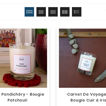
 Pondichéry - Bougie
Carnet De Voyage
Patchouli
Bougie Cuir & Iri