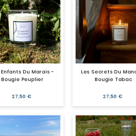
 Enfants Du Marais -
Les Secrets Du Mano
Bougie Peuplier
Bougie Tabac
Prix
Prix
27,50 €
27,50 €