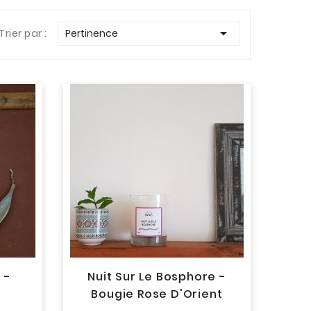

Trier par :
Pertinence
 -
Nuit Sur Le Bosphore -
s
Bougie Rose D'Orient