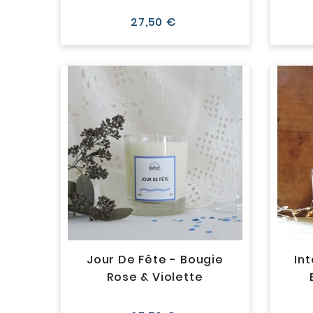
Prix
27,50 €
Jour De Fête - Bougie
Int
Rose & Violette