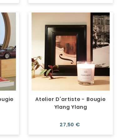
ougie
Atelier D'artiste - Bougie
Ylang Ylang
Prix
27,50 €