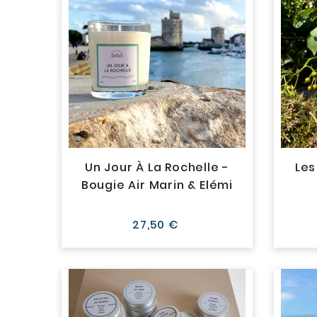
Un Jour À La Rochelle -
Les
Bougie Air Marin & Elémi
Prix
27,50 €