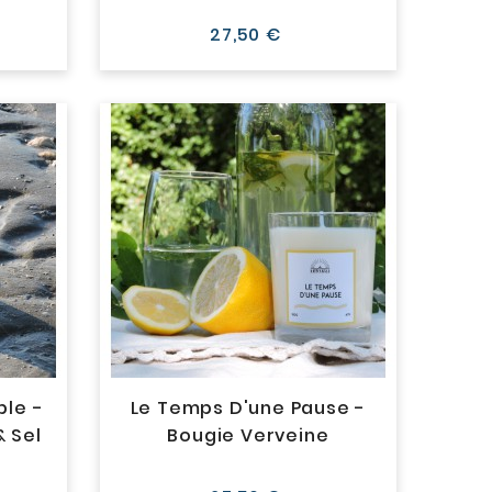
Prix
27,50 €
ble -
Le Temps D'une Pause -
& Sel
Bougie Verveine