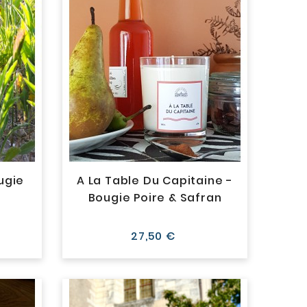
ugie
A La Table Du Capitaine -
Bougie Poire & Safran
Prix
27,50 €