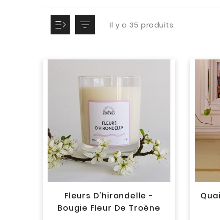
Il y a 35 produits.
Fleurs D'hirondelle -
Quai
Bougie Fleur De Troène