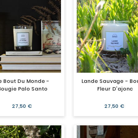
e Bout Du Monde -
Lande Sauvage - Bo
Bougie Palo Santo
Fleur D'ajonc
Prix
Prix
27,50 €
27,50 €