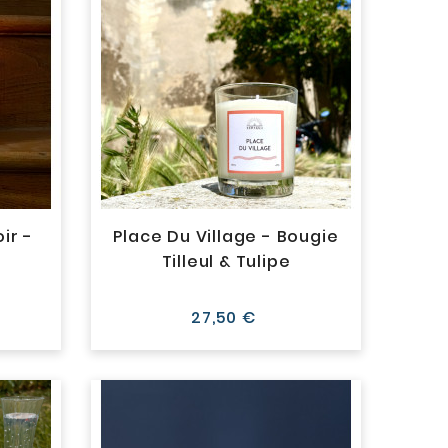
ir -
Place Du Village - Bougie
Tilleul & Tulipe
Prix
27,50 €