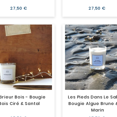
Prix
Prix
27,50 €
27,50 €
érieur Bois - Bougie
Les Pieds Dans Le Sa
Bois Ciré & Santal
Bougie Algue Brune 
Marin