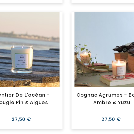
entier De L'océan -
Cognac Agrumes - B
ougie Pin & Algues
Ambre & Yuzu
Prix
Prix
27,50 €
27,50 €