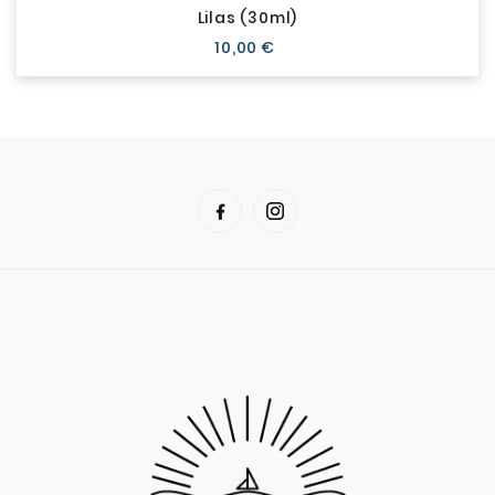
Lilas (30ml)
Prix
10,00 €