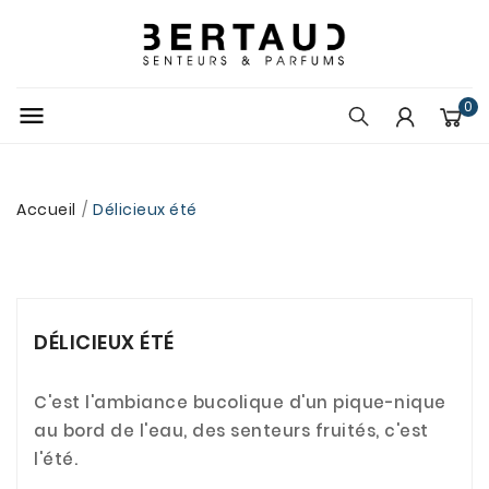
0

Accueil
Délicieux été
DÉLICIEUX ÉTÉ
C'est l'ambiance bucolique d'un pique-nique
au bord de l'eau, des senteurs fruités, c'est
l'été.