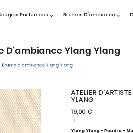
Bougies Parfumées
Brumes D'ambiance
D


ume D'ambiance Ylang Ylang
e - Brume d'ambiance Ylang Ylang
ATELIER D'ARTIST
YLANG
19,00 €
TTC
Ylang Ylang - Poudre - M