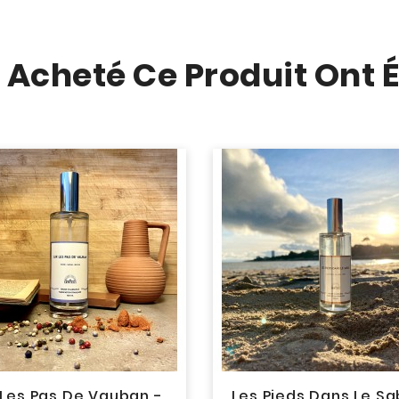
t Acheté Ce Produit Ont 
 Les Pas De Vauban -
Les Pieds Dans Le Sa