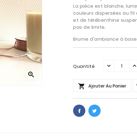
La pièce est blanche, lumi
couleurs dispersées au fil
et de térébenthine suspen
pas de limite.
Brume d'ambiance à base 
Quantité


Ajouter Au Panier