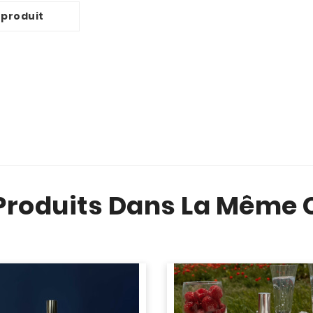
 produit
 Produits Dans La Même C