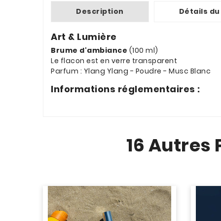
Description
Détails du
Art & Lumière
Brume d'ambiance
(100 ml)
Le flacon est en verre transparent
Parfum : Ylang Ylang - Poudre - Musc Blanc
Informations réglementaires :
16 Autres