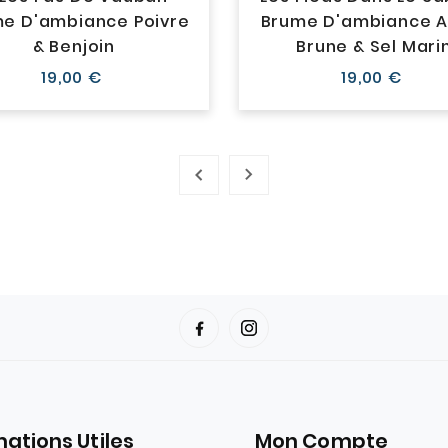
e D'ambiance Poivre
Brume D'ambiance A
& Benjoin
Brune & Sel Mari
Prix
Prix
19,00 €
19,00 €
mations Utiles
Mon Compte