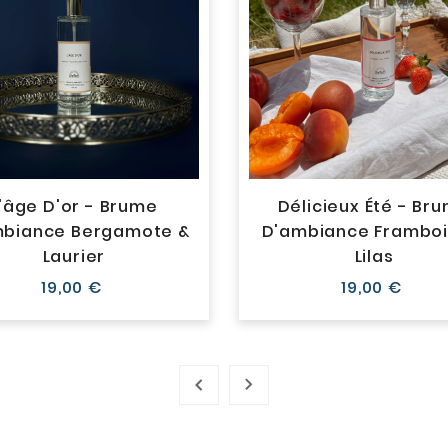
'âge D'or - Brume
Délicieux Été - Br
mbiance Bergamote &
D'ambiance Framboi
Laurier
Lilas
Prix
Prix
19,00 €
19,00 €