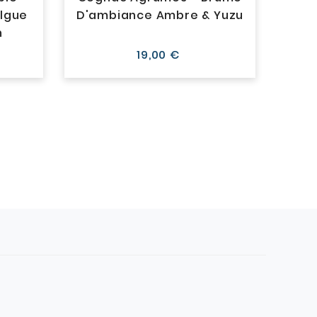
lgue
D'ambiance Ambre & Yuzu
n
Prix
19,00 €