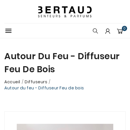
0

Autour Du Feu - Diffuseur
Feu De Bois
Accueil
Diffuseurs
Autour du feu - Diffuseur Feu de bois