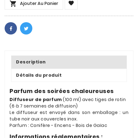


Ajouter Au Panier
Description
Détails du produit
Parfum des soirées chaleureuses
Diffuseur de parfum
(100 ml) avec tiges de rotin
(6 à 7 semaines de diffusion)
Le diffuseur est envoyé dans son emballage : un
tube noir aux couvercles inox.
Parfum : Conifère - Encens - Bois de Gaïac
Informations réglementaires :